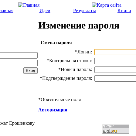
лавная
Идеи
Результаты
Книги
Изменение пароля
Смена пароля
*
Логин:
*
Контрольная строка:
*
Новый пароль:
*
Подтверждение пароля:
*
Обязательные поля
Авторизация
ежат Ерошенкову