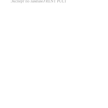
Эксперт по лампам
/
RENT PULT