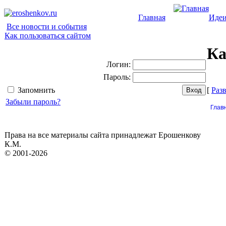
Главная
Иде
Все новости и события
Как пользоваться сайтом
Ка
Логин:
Пароль:
Запомнить
[
Раз
Забыли пароль?
Глав
Права на все материалы сайта принадлежат Ерошенкову
К.М.
© 2001-2026